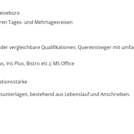
Reisebüro
eren Tages- und Mehrtagesreisen
der vergleichbare Qualifikationen; Quereinsteiger mit umfa
ris Plus, Bistro etc.); MS Office
ationsstärke
gsunterlagen, bestehend aus Lebenslauf und Anschreiben.