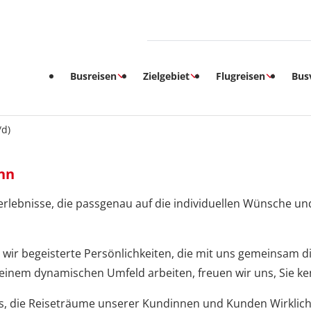
Busreisen
Zielgebiet
Flugreisen
Bus
/d)
nn
iseerlebnisse, die passgenau auf die individuellen Wünsche
wir begeisterte Persönlichkeiten, die mit uns gemeinsam d
n einem dynamischen Umfeld arbeiten, freuen wir uns, Sie k
s, die Reiseträume unserer Kundinnen und Kunden Wirklichk