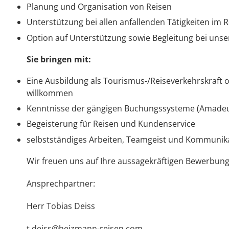
Planung und Organisation von Reisen
Unterstützung bei allen anfallenden Tätigkeiten im 
Option auf Unterstützung sowie Begleitung bei uns
Sie bringen mit:
Eine Ausbildung als Tourismus-/Reiseverkehrskraft o
willkommen
Kenntnisse der gängigen Buchungssysteme (Amadeus, I
Begeisterung für Reisen und Kundenservice
selbstständiges Arbeiten, Teamgeist und Kommunik
Wir freuen uns auf Ihre aussagekräftigen Bewerbun
Ansprechpartner:
Merkliste
Herr Tobias Deiss
Keine Reisen auf der Merkliste
t.deiss@heizmann-reisen.com