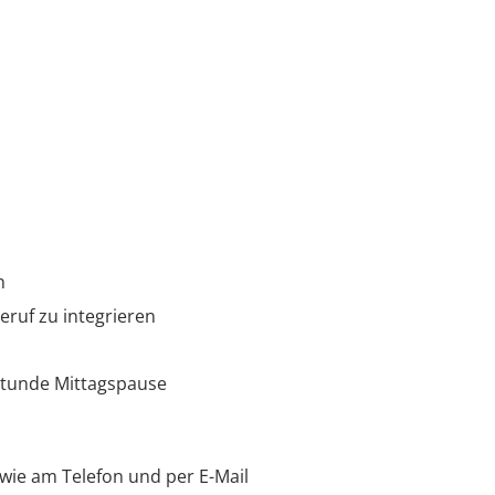
n
Beruf zu integrieren
 Stunde Mittagspause
ie am Telefon und per E-Mail