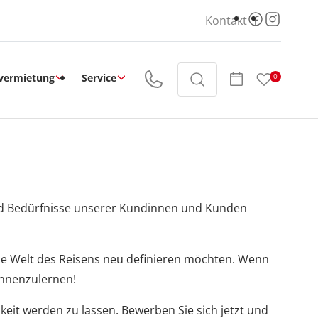
Kontakt
vermietung
Service
0
 und Bedürfnisse unserer Kundinnen und Kunden
ie Welt des Reisens neu definieren möchten. Wenn
ennenzulernen!
eit werden zu lassen. Bewerben Sie sich jetzt und