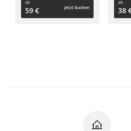
ab
ab
Jetzt buchen
59 €
38 