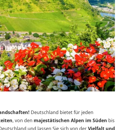
Landschaften!
Deutschland bietet für jeden
eiten
, von den
majestätischen Alpen im Süden
bis
eutschland und lassen Sie sich von der
Vielfalt und