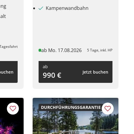
ung
Kampenwandbahn
thalt
Tagesfahrt
ab Mo. 17.08.2026
5 Tage, inkl. HP
ab
 buchen
Jetzt buchen
990 €
DURCHFÜHRUNGSGARANTIE