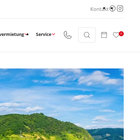
Kontakt
vermietung
Service
0