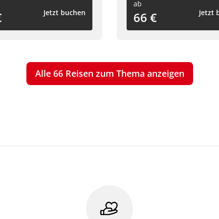
ab
Jetzt buchen
Jetzt
€
66 €
Alle 66 Reisen zum Thema anzeigen