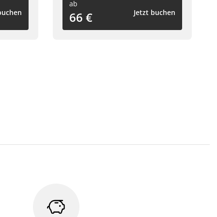
ab
 buchen
Jetzt buchen
66 €