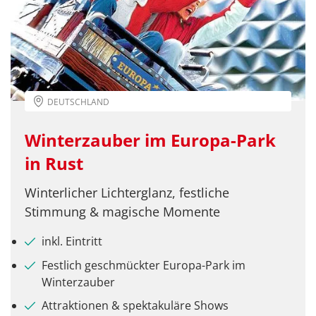
DEUTSCHLAND
Teile diese Reise
Winterzauber im Europa-Park
in Rust
Seenachtsfest Konstanz
Winterlicher Lichterglanz, festliche
Stimmung & magische Momente
inkl. Eintritt
Facebook
Festlich geschmückter Europa-Park im
Winterzauber
Twitter
Attraktionen & spektakuläre Shows