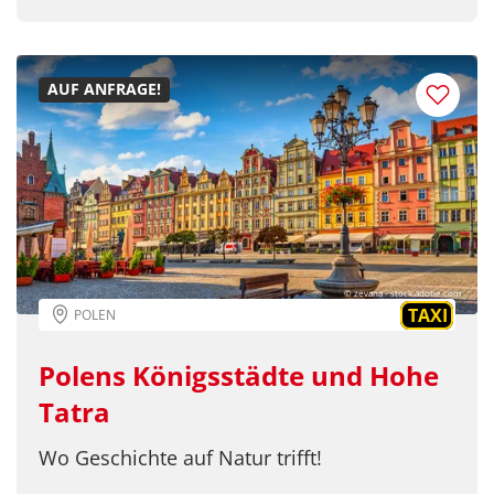
AUF ANFRAGE!
© zevana - stock.adobe.com
TAXI
POLEN
Polens Königsstädte und Hohe
Tatra
Wo Geschichte auf Natur trifft!