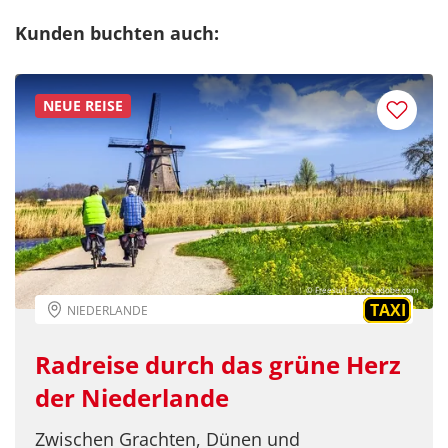
Kunden buchten auch:
NEUE REISE
© Freesurf - stock.adobe.com
TAXI
NIEDERLANDE
Radreise durch das grüne Herz
der Niederlande
Zwischen Grachten, Dünen und