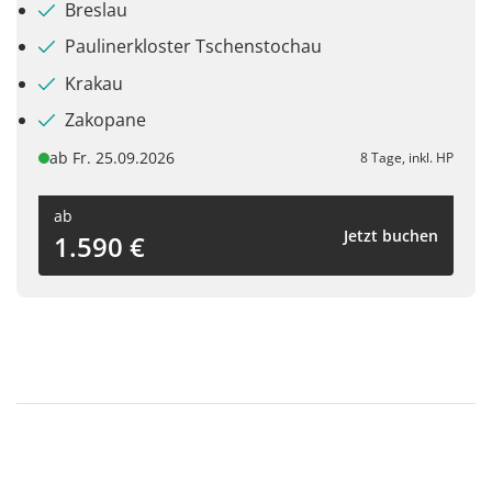
Breslau
Paulinerkloster Tschenstochau
Krakau
Zakopane
ab Fr. 25.09.2026
8 Tage, inkl. HP
ab
Jetzt buchen
1.590 €