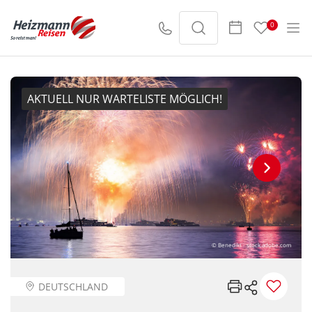
0
AKTUELL NUR WARTELISTE MÖGLICH!
© Benedikt - stock.adobe.com
DEUTSCHLAND