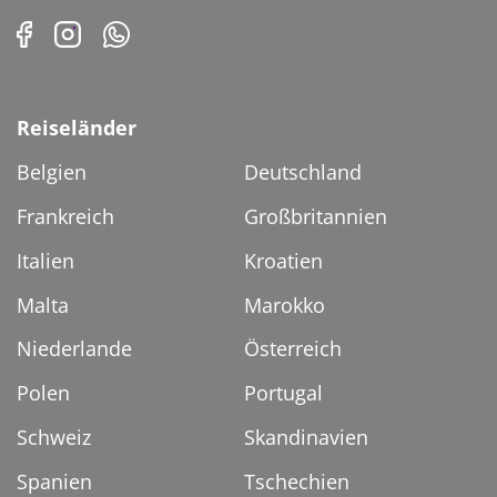
© Benedikt - stock.adobe.com
Reiseländer
Belgien
Deutschland
Frankreich
Großbritannien
Italien
Kroatien
Malta
Marokko
Niederlande
Österreich
Polen
Portugal
Schweiz
Skandinavien
Spanien
Tschechien