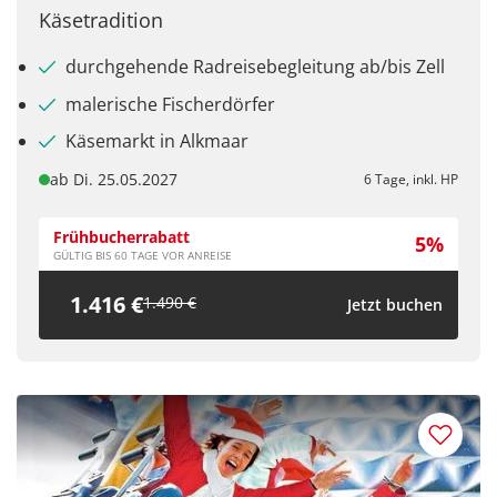
Käsetradition
durchgehende Radreisebegleitung ab/bis Zell
malerische Fischerdörfer
Käsemarkt in Alkmaar
ab Di. 25.05.2027
6 Tage, inkl. HP
Frühbucherrabatt
5%
GÜLTIG BIS 60 TAGE VOR ANREISE
1.416 €
1.490 €
Jetzt buchen