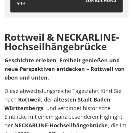
ZUR BUCHUNG
59 €
Rottweil & NECKARLINE-
Hochseilhängebrücke
Geschichte erleben, Freiheit genießen und
neue Perspektiven entdecken – Rottweil von
oben und unten.
Diese abwechslungsreiche Tagesfahrt führt Sie
nach
Rottweil
, der
ältesten Stadt Baden-
Württembergs
, und verbindet historische
Einblicke mit einem ganz besonderen Highlight:
der
NECKARLINE-Hochseilhängebrücke
, die im