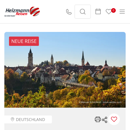
0
NEUE REISE
©Manuel Schönfeld - stock.adobe.com
DEUTSCHLAND