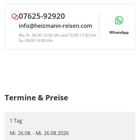
und Bahnfahrten, Mahlzeiten etc.)
Ggf. können
Bearbeitungsgebühren in Höhe von € 10,- p.P.
07625-92920
anfallen
info@heizmann-reisen.com
WhatsApp
Mo.-Fr. 08:30-12:30 Uhr und 13:30-17:30 Uhr
Sa. 09:00-13:00 Uhr
Termine & Preise
1 Tag
Mi. 26.08. - Mi. 26.08.2026