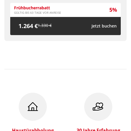
Frühbucherrabatt
5%
GÜLTIG BIS 60 TAGE VOR ANREISE
1.264 €
1.330 €
Jetzt buchen
Haustürabholung
30 Jahre Erfahrung