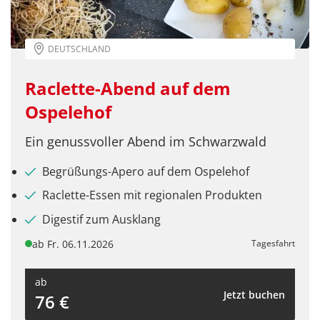
DEUTSCHLAND
Raclette-Abend auf dem
Ospelehof
Ein genussvoller Abend im Schwarzwald
Begrüßungs-Apero auf dem Ospelehof
Raclette-Essen mit regionalen Produkten
Digestif zum Ausklang
Teile diese Reise
ab Fr. 06.11.2026
Tagesfahrt
ab
Rottweil & NECKARLINE-
Jetzt buchen
76 €
Hochseilhängebrücke