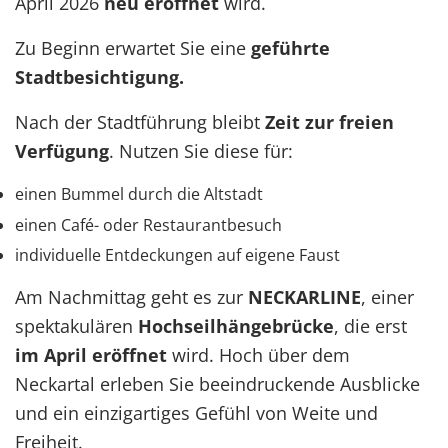
April 2026
neu eröffnet
wird.
Zu Beginn erwartet Sie eine
geführte
Stadtbesichtigung.
Nach der Stadtführung bleibt
Zeit zur freien
Verfügung
. Nutzen Sie diese für:
einen Bummel durch die Altstadt
einen Café- oder Restaurantbesuch
individuelle Entdeckungen auf eigene Faust
Am Nachmittag geht es zur
NECKARLINE
, einer
spektakulären
Hochseilhängebrücke
, die erst
im April eröffnet
wird. Hoch über dem
Neckartal erleben Sie beeindruckende Ausblicke
und ein einzigartiges Gefühl von Weite und
Freiheit.