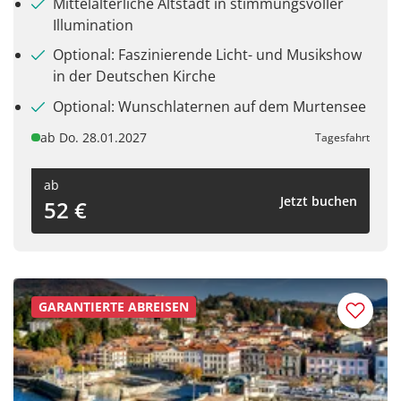
Mittelalterliche Altstadt in stimmungsvoller
Illumination
Optional: Faszinierende Licht- und Musikshow
in der Deutschen Kirche
Optional: Wunschlaternen auf dem Murtensee
ab Do. 28.01.2027
Tagesfahrt
ab
Jetzt buchen
52 €
GARANTIERTE ABREISEN