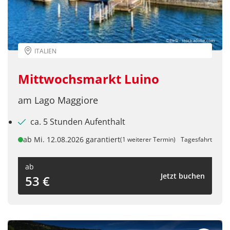
©EleSi - stock.adobe.com
ITALIEN
Mittwochsmarkt Luino
am Lago Maggiore
ca. 5 Stunden Aufenthalt
ab Mi. 12.08.2026 garantiert
(1 weiterer Termin)
Tagesfahrt
ab
Jetzt buchen
53 €