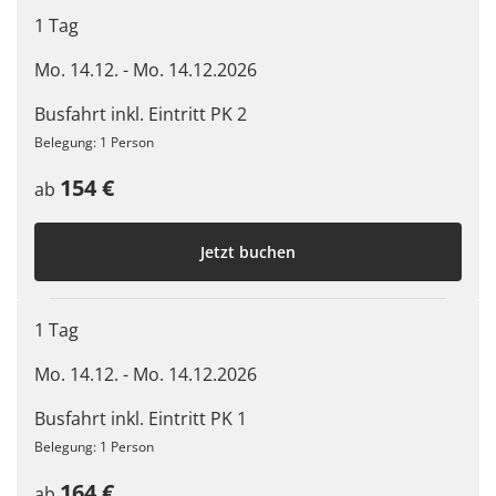
1 Tag
Mo. 14.12. - Mo. 14.12.2026
Busfahrt inkl. Eintritt PK 2
Belegung: 1 Person
154 €
ab
Jetzt buchen
1 Tag
Mo. 14.12. - Mo. 14.12.2026
Busfahrt inkl. Eintritt PK 1
Belegung: 1 Person
164 €
ab