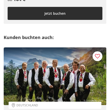
Jetzt buchen
Kunden buchten auch:
Teile diese Reise
© Christian Brecheis
DEUTSCHLAND