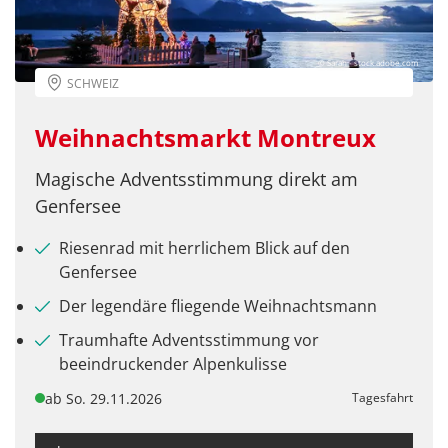
© Sarah - stock.adobe.com
SCHWEIZ
Weihnachtsmarkt Montreux
Magische Adventsstimmung direkt am
Genfersee
Riesenrad mit herrlichem Blick auf den
Genfersee
Der legendäre fliegende Weihnachtsmann
Traumhafte Adventsstimmung vor
beeindruckender Alpenkulisse
ab So. 29.11.2026
Tagesfahrt