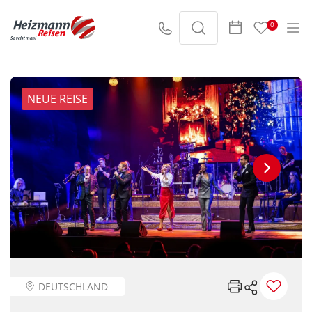
0
NEUE REISE
DEUTSCHLAND