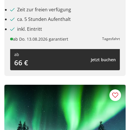
Zeit zur freien verfügung
ca. 5 Stunden Aufenthalt
inkl. Eintritt
Teile diese Reise
ab Do. 13.08.2026 garantiert
Tagesfahrt
ab
Der Spreewald
Jetzt buchen
66 €
Facebook
Twitter
WhatsApp