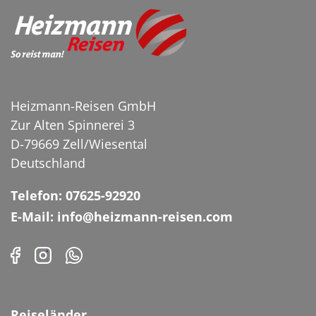
Heizmann-Reisen GmbH
Kahnfahrt im Spreewald,
Zur Alten Spinnerei 3
Deutschland
D-79669 Zell/Wiesental
© Henry Czauderna - Fotolia
Deutschland
Telefon: 07625-92920
E-Mail: info@heizmann-reisen.com
Reiseländer