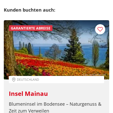
Kunden buchten auch:
GARANTIERTE ABREISE
© Jan - stock.adobe.com
DEUTSCHLAND
Insel Mainau
Blumeninsel im Bodensee – Naturgenuss &
Zeit zum Verweilen