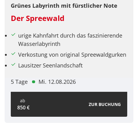
Grünes Labyrinth mit fürstlicher Note
Der Spreewald
urige Kahnfahrt durch das faszinierende
Wasserlabyrinth
Verkostung von original Spreewaldgurken
Lausitzer Seenlandschaft
5 Tage
Mi. 12.08.2026
ab
ZUR BUCHUNG
850 €