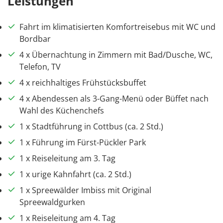
Leistungen
Fahrt im klimatisierten Komfortreisebus mit WC und
Bordbar
4 x Übernachtung in Zimmern mit Bad/Dusche, WC,
Telefon, TV
4 x reichhaltiges Frühstücksbuffet
4 x Abendessen als 3-Gang-Menü oder Büffet nach
Wahl des Küchenchefs
1 x Stadtführung in Cottbus (ca. 2 Std.)
1 x Führung im Fürst-Pückler Park
1 x Reiseleitung am 3. Tag
1 x urige Kahnfahrt (ca. 2 Std.)
1 x Spreewälder Imbiss mit Original
Spreewaldgurken
1 x Reiseleitung am 4. Tag