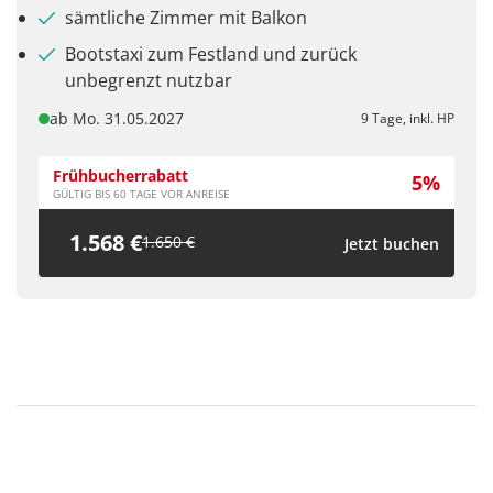
sämtliche Zimmer mit Balkon
Bootstaxi zum Festland und zurück
unbegrenzt nutzbar
ab Mo. 31.05.2027
9 Tage, inkl. HP
Frühbucherrabatt
5%
GÜLTIG BIS 60 TAGE VOR ANREISE
1.568 €
1.650 €
Jetzt buchen