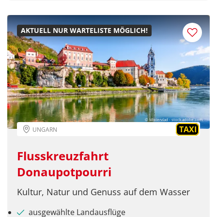
AKTUELL NUR WARTELISTE MÖGLICH!
© Mistervlad - stock.adobe.com
TAXI
UNGARN
Flusskreuzfahrt
Donaupotpourri
Kultur, Natur und Genuss auf dem Wasser
ausgewählte Landausflüge