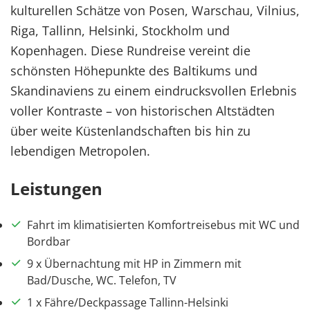
kulturellen Schätze von Posen, Warschau, Vilnius,
Riga, Tallinn, Helsinki, Stockholm und
Kopenhagen. Diese Rundreise vereint die
schönsten Höhepunkte des Baltikums und
Skandinaviens zu einem eindrucksvollen Erlebnis
voller Kontraste – von historischen Altstädten
über weite Küstenlandschaften bis hin zu
lebendigen Metropolen.
Leistungen
Fahrt im klimatisierten Komfortreisebus mit WC und
Bordbar
9 x Übernachtung mit HP in Zimmern mit
Bad/Dusche, WC. Telefon, TV
1 x Fähre/Deckpassage Tallinn-Helsinki