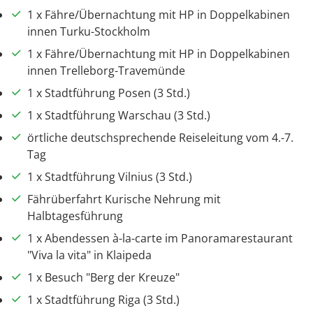
1 x Fähre/Übernachtung mit HP in Doppelkabinen
innen Turku-Stockholm
1 x Fähre/Übernachtung mit HP in Doppelkabinen
innen Trelleborg-Travemünde
1 x Stadtführung Posen (3 Std.)
1 x Stadtführung Warschau (3 Std.)
örtliche deutschsprechende Reiseleitung vom 4.-7.
Tag
1 x Stadtführung Vilnius (3 Std.)
Fährüberfahrt Kurische Nehrung mit
Halbtagesführung
1 x Abendessen à-la-carte im Panoramarestaurant
"Viva la vita" in Klaipeda
1 x Besuch "Berg der Kreuze"
1 x Stadtführung Riga (3 Std.)