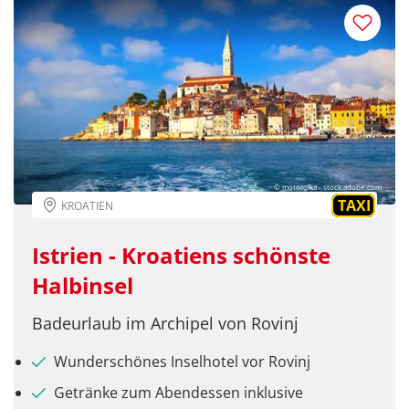
© motorolka - stock.adobe.com
TAXI
KROATIEN
Istrien - Kroatiens schönste
Halbinsel
Badeurlaub im Archipel von Rovinj
Wunderschönes Inselhotel vor Rovinj
Getränke zum Abendessen inklusive