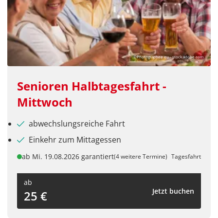
©Photographee.eu - stock.adobe.com
Senioren Halbtagesfahrt -
Mittwoch
abwechslungsreiche Fahrt
Einkehr zum Mittagessen
ab Mi. 19.08.2026 garantiert
(4 weitere Termine)
Tagesfahrt
ab
Jetzt buchen
25 €