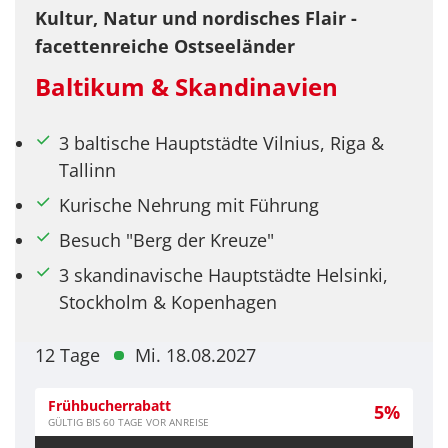
Kultur, Natur und nordisches Flair -
facettenreiche Ostseeländer
Baltikum & Skandinavien
3 baltische Hauptstädte Vilnius, Riga &
Tallinn
Kurische Nehrung mit Führung
Besuch "Berg der Kreuze"
3 skandinavische Hauptstädte Helsinki,
Stockholm & Kopenhagen
12 Tage
Mi. 18.08.2027
Frühbucherrabatt
5%
GÜLTIG BIS 60 TAGE VOR ANREISE