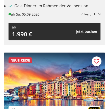
Gala-Dinner im Rahmen der Vollpension
ab Sa. 05.09.2026
7 Tage, inkl. AI
ab
Jetzt buchen
1.990 €
NEUE REISE
© anko_ter - stock.adobe.com