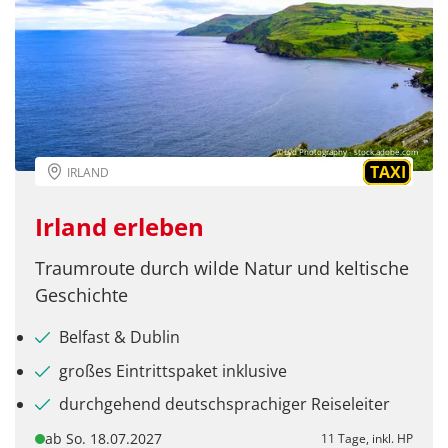
©Lyd Photography - stock.adobe.com
TAXI
IRLAND
Irland erleben
Traumroute durch wilde Natur und keltische
Geschichte
Belfast & Dublin
großes Eintrittspaket inklusive
durchgehend deutschsprachiger Reiseleiter
ab So. 18.07.2027
11 Tage, inkl. HP