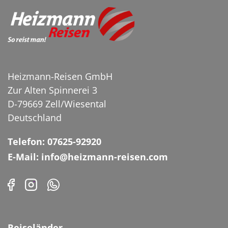
Alpenrosen am
Hochgebirgsbach
Heizmann-Reisen GmbH
© by paul - Fotolia
Zur Alten Spinnerei 3
D-79669 Zell/Wiesental
Deutschland
Telefon: 07625-92920
E-Mail: info@heizmann-reisen.com
Reiseländer