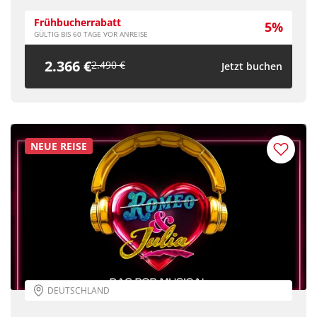
Frühbucherrabatt
5%
GÜLTIG BIS 60 TAGE VOR ANREISE
2.366 €
2.490 €
Jetzt buchen
NEUE REISE
DEUTSCHLAND