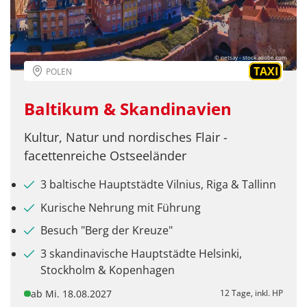
© netsay - stock.adobe.com
TAXI
POLEN
Baltikum & Skandinavien
Kultur, Natur und nordisches Flair -
facettenreiche Ostseeländer
3 baltische Hauptstädte Vilnius, Riga & Tallinn
Kurische Nehrung mit Führung
Besuch "Berg der Kreuze"
3 skandinavische Hauptstädte Helsinki,
Stockholm & Kopenhagen
ab Mi. 18.08.2027
12 Tage, inkl. HP