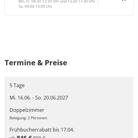
Mo.-Fr. 08:30-12:30 Uhr und 13:30-17:30 Uhr
Sa. 09:00-13:00 Uhr
Verpflegung:
Frühstück, Abendessen
Termine & Preise
5 Tage
Mi. 16.06. - So. 20.06.2027
Doppelzimmer
Belegung: 2 Personen
Frühbucherrabatt bis 17.04.
846 €