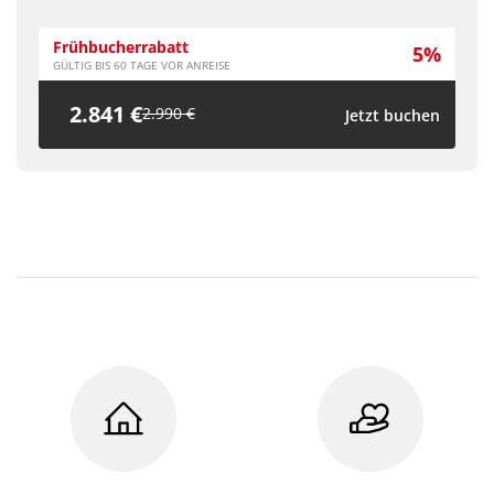
Frühbucherrabatt
5%
GÜLTIG BIS 60 TAGE VOR ANREISE
2.841 €
2.990 €
Jetzt buchen