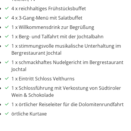
4 x reichhaltiges Frühstücksbuffet
4 x 3-Gang-Menü mit Salatbuffet
1 x Willkommensdrink zur Begrüßung
1 x Berg- und Talfahrt mit der Jochtalbahn
1 x stimmungsvolle musikalische Unterhaltung im
Bergrestaurant Jochtal
1 x schmackhaftes Nudelgericht im Bergrestaurant
Jochtal
1 x Eintritt Schloss Velthurns
1 x Schlossführung mit Verkostung von Südtiroler
Wein & Schokolade
1 x örtlicher Reiseleiter für die Dolomitenrundfahrt
örtliche Kurtaxe