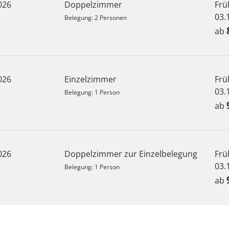
2026
Doppelzimmer
Frü
03.
Belegung: 2 Personen
ab
2026
Einzelzimmer
Frü
03.
Belegung: 1 Person
ab
2026
Doppelzimmer zur Einzelbelegung
Frü
03.
Belegung: 1 Person
ab