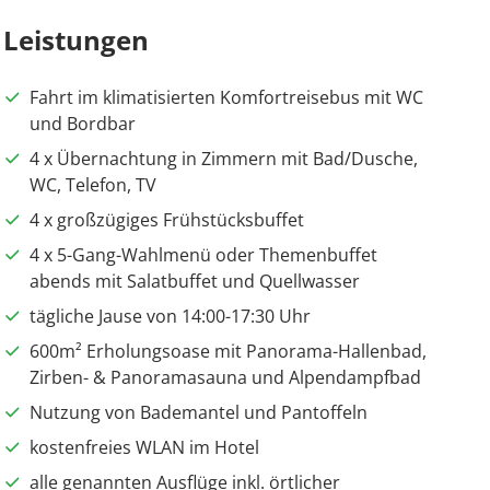
Leistungen
Fahrt im klimatisierten Komfortreisebus mit WC
und Bordbar
4 x Übernachtung in Zimmern mit Bad/Dusche,
WC, Telefon, TV
4 x großzügiges Frühstücksbuffet
4 x 5-Gang-Wahlmenü oder Themenbuffet
abends mit Salatbuffet und Quellwasser
tägliche Jause von 14:00-17:30 Uhr
600m² Erholungsoase mit Panorama-Hallenbad,
Zirben- & Panoramasauna und Alpendampfbad
Nutzung von Bademantel und Pantoffeln
kostenfreies WLAN im Hotel
alle genannten Ausflüge inkl. örtlicher