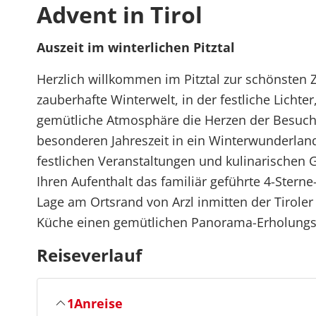
Advent in Tirol
Auszeit im winterlichen Pitztal
Herzlich willkommen im Pitztal zur schönsten Ze
zauberhafte Winterwelt, in der festliche Licht
gemütliche Atmosphäre die Herzen der Besuche
besonderen Jahreszeit in ein Winterwunderlan
festlichen Veranstaltungen und kulinarischen 
Ihren Aufenthalt das familiär geführte 4-Sterne-
Lage am Ortsrand von Arzl inmitten der Tirole
Küche einen gemütlichen Panorama-Erholungs
Reiseverlauf
1
Anreise