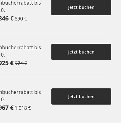
hbucherrabatt bis
Jetzt buchen
10.
846 €
890 €
hbucherrabatt bis
Jetzt buchen
10.
925 €
974 €
hbucherrabatt bis
Jetzt buchen
10.
967 €
1.018 €