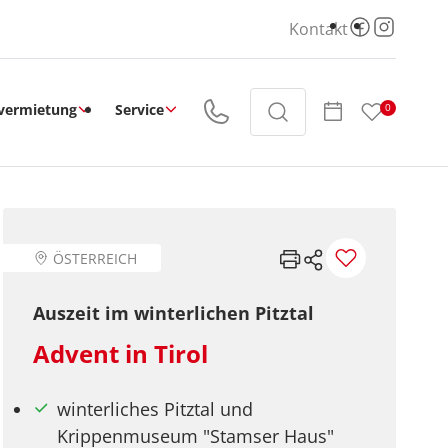
Kontakt
vermietung
Service
0
ÖSTERREICH
Auszeit im winterlichen Pitztal
Advent in Tirol
winterliches Pitztal und
Krippenmuseum "Stamser Haus"