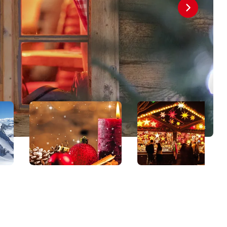
© Copyright NETgemacht