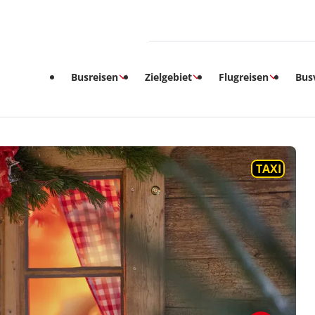
Busreisen
Zielgebiet
Flugreisen
Bus
TAXI