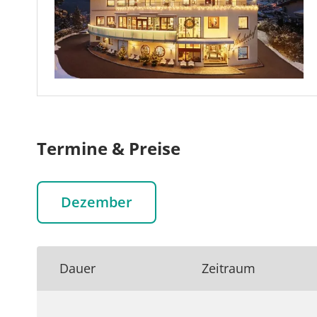
Facebook
Keine Reisen auf der Merkliste
WhatsApp
per E-Mail s
Termine & Preise
Dezember
Dauer
Zeitraum