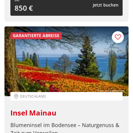
Jetzt buchen
850 €
GARANTIERTE ABREISE
© Jan - stock.adobe.com
DEUTSCHLAND
Insel Mainau
Blumeninsel im Bodensee – Naturgenuss &
Zeit zum Verweilen