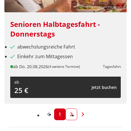
©Photographee.eu - stock.adobe.com
Senioren Halbtagesfahrt -
Donnerstags
abwechslungsreiche Fahrt
Einkehr zum Mittagessen
ab Do. 20.08.2026
(4 weitere Termine)
Tagesfahrt
ab
Jetzt buchen
25 €
1
2