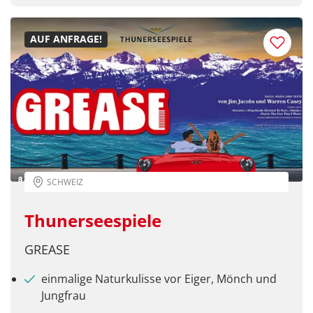
AUF ANFRAGE!
SCHWEIZ
Thunerseespiele
GREASE
einmalige Naturkulisse vor Eiger, Mönch und
Jungfrau