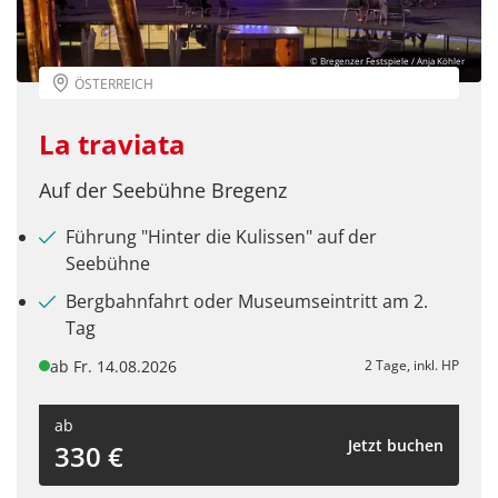
© Bregenzer Festspiele / Anja Köhler
ÖSTERREICH
La traviata
Auf der Seebühne Bregenz
Führung "Hinter die Kulissen" auf der
Seebühne
Bergbahnfahrt oder Museumseintritt am 2.
Tag
ab Fr. 14.08.2026
2 Tage, inkl. HP
ab
Jetzt buchen
330 €