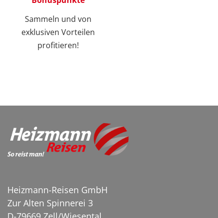
Sammeln und von
exklusiven Vorteilen
profitieren!
Heizmann-Reisen GmbH
Zur Alten Spinnerei 3
D-79669 Zell/Wiesental