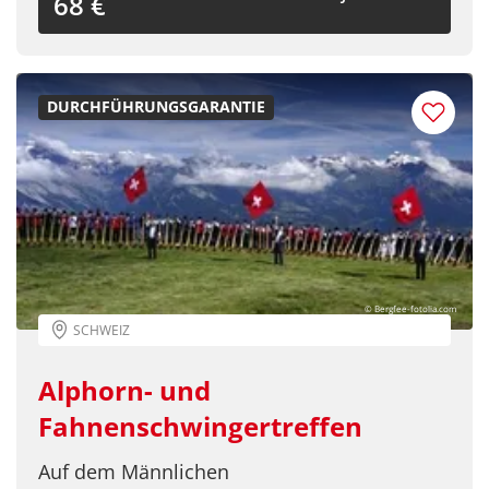
68 €
DURCHFÜHRUNGSGARANTIE
© Bergfee-fotolia.com
SCHWEIZ
Alphorn- und
Fahnenschwingertreffen
Auf dem Männlichen