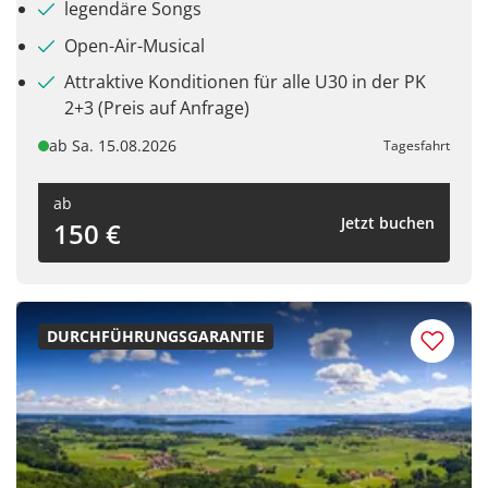
legendäre Songs
Open-Air-Musical
Attraktive Konditionen für alle U30 in der PK
2+3 (Preis auf Anfrage)
ab Sa. 15.08.2026
Tagesfahrt
ab
Jetzt buchen
150 €
DURCHFÜHRUNGSGARANTIE