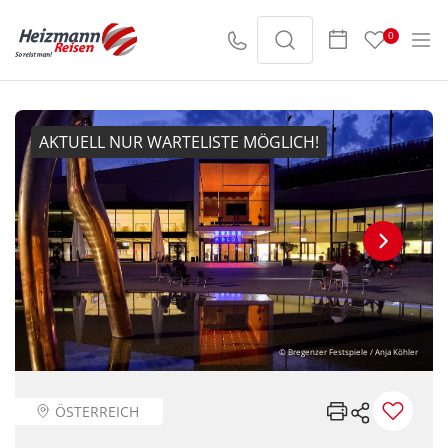
0
AKTUELL NUR WARTELISTE MÖGLICH!
© Bregenzer Festspiele / Anja Köhler
ÖSTERREICH