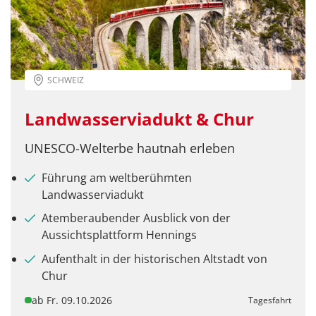
© Maresol - stock.adobe.com
SCHWEIZ
Landwasserviadukt & Chur
UNESCO-Welterbe hautnah erleben
Führung am weltberühmten
Landwasserviadukt
Atemberaubender Ausblick von der
Aussichtsplattform Hennings
Aufenthalt in der historischen Altstadt von
Chur
ab Fr. 09.10.2026
Tagesfahrt