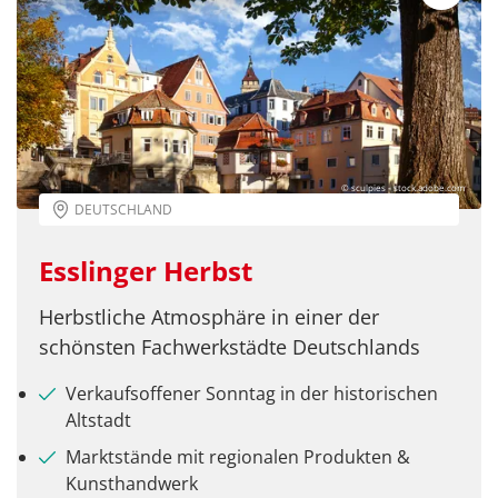
per E-Mail senden
Link kopieren
© sculpies - stock.adobe.com
DEUTSCHLAND
Esslinger Herbst
Herbstliche Atmosphäre in einer der
schönsten Fachwerkstädte Deutschlands
Verkaufsoffener Sonntag in der historischen
Altstadt
Marktstände mit regionalen Produkten &
Kunsthandwerk