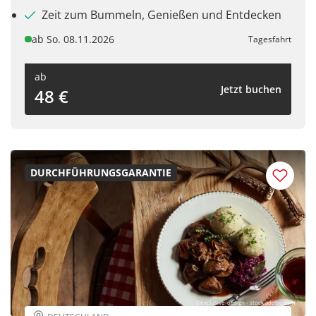
Zeit zum Bummeln, Genießen und Entdecken
ab So. 08.11.2026
Tagesfahrt
ab
Jetzt buchen
48 €
DURCHFÜHRUNGSGARANTIE
©exclusive-design - stock.adobe.com