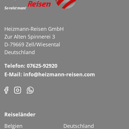
Heizmann-Reisen GmbH
Zur Alten Spinnerei 3
Bregenzer Festspiele
D-79669 Zell/Wiesental
© Bregenzer Festspiele / Anja Köhler
Deutschland
Telefon: 07625-92920
E-Mail: info@heizmann-reisen.com
Reiseländer
Belgien
Deutschland