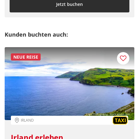
Jetzt buchen
Kunden buchten auch:
NEUE REISE
©Lyd Photography - stock.adobe.com
TAXI
IRLAND
Irland erleben