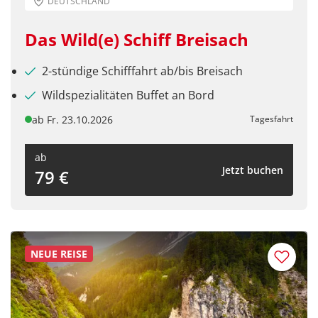
DEUTSCHLAND
Das Wild(e) Schiff Breisach
2-stündige Schifffahrt ab/bis Breisach
Wildspezialitäten Buffet an Bord
ab Fr. 23.10.2026
Tagesfahrt
ab
Jetzt buchen
79 €
NEUE REISE