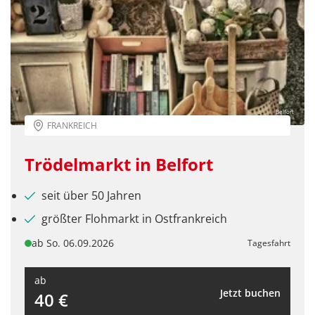
Belfort
FRANKREICH
Trödelmarkt in Belfort
seit über 50 Jahren
größter Flohmarkt in Ostfrankreich
ab So. 06.09.2026
Tagesfahrt
ab
Jetzt buchen
40 €