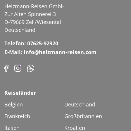
Heizmann-Reisen GmbH
Zur Alten Spinnerei 3
D-79669 Zell/Wiesental
Deutschland
Cannstatter Wasen in
Stuttgart, Deutschland
Telefon: 07625-92920
E-Mail: info@heizmann-reisen.com
© in.Stuttgart / Thomas Niedermüller
Reiseländer
Belgien
Deutschland
Frankreich
Großbritannien
Italien
Kroatien