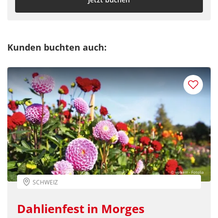
Kunden buchten auch:
© volkerr - Fotolia
SCHWEIZ
Dahlienfest in Morges