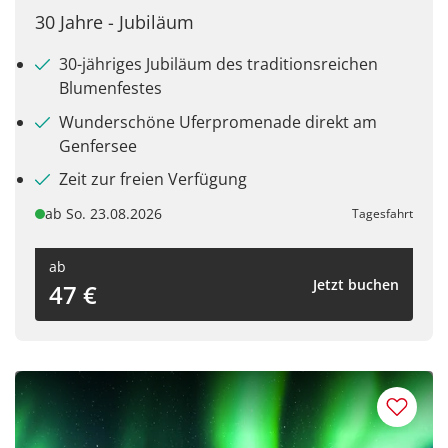
30 Jahre - Jubiläum
30-jähriges Jubiläum des traditionsreichen
Blumenfestes
Wunderschöne Uferpromenade direkt am
Genfersee
Zeit zur freien Verfügung
ab So. 23.08.2026
Tagesfahrt
ab
Teile diese Reise
Jetzt buchen
47 €
Cannstatter Wasen